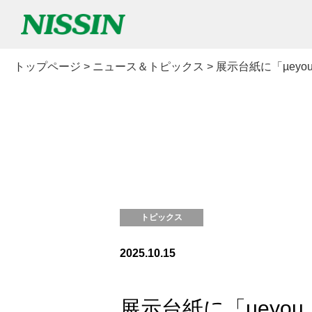
トップページ
>
ニュース＆トピックス
>
展示台紙に「µey
トピックス
2025.10.15
展示台紙に「µey