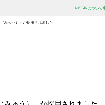
NISSINについて
ou（みゅう）」が採用されました
ou（みゅう）」が採用されました