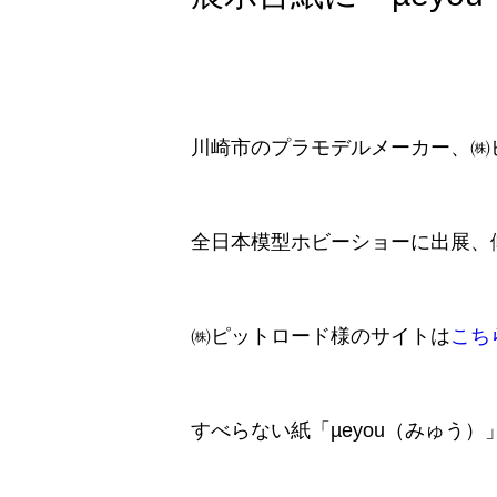
川崎市のプラモデルメーカー、㈱ピ
全日本模型ホビーショーに出展、傾
㈱ピットロード様のサイトは
こち
すべらない紙「µeyou（みゅう）