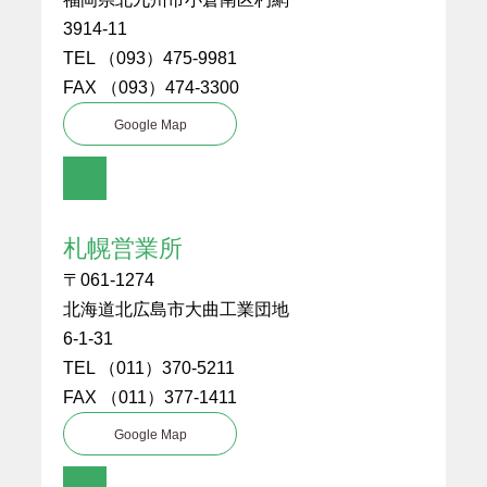
3914-11
TEL （093）475-9981
FAX （093）474-3300
Google Map
札幌営業所
〒061-1274
北海道北広島市大曲工業団地
6-1-31
TEL （011）370-5211
FAX （011）377-1411
Google Map