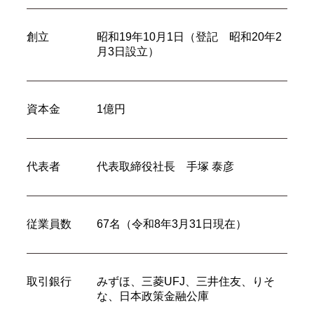
創立
昭和19年10月1日（登記 昭和20年2
月3日設立）
資本金
1億円
代表者
代表取締役社長 手塚 泰彦
従業員数
67名（令和8年3月31日現在）
取引銀行
みずほ、三菱UFJ、三井住友、りそ
な、日本政策金融公庫