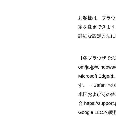
お客様は、ブラウ
定を変更できます
詳細な設定方法に
【各ブラウザでの設定方法
om/ja-jp/windo
Microsoft E
す。 ・Safari™の場合 h
米国およびその他の国
合 https://suppo
Google LLC.の商標