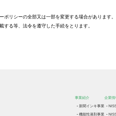
ーポリシーの全部又は一部を変更する場合があります。
載する等、法令を遵守した手続をとります。
事業紹介
企業情
新聞インキ事業
NI
機能性液剤事業
NI