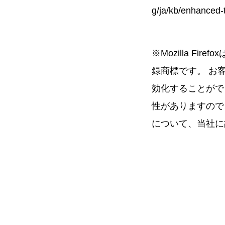
g/ja/kb/enhanced-t
※Mozilla Fir
録商標です。 お
効化することがで
性がありますので
について、当社に