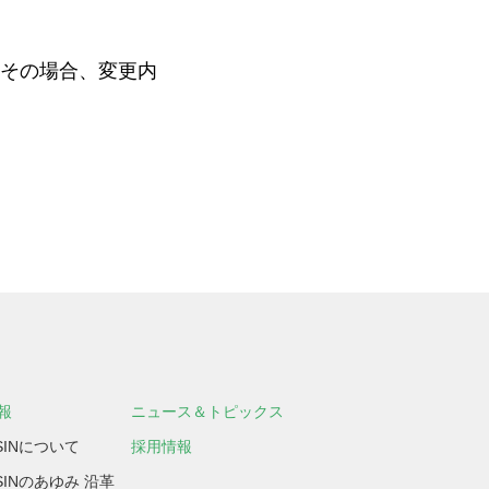
その場合、変更内
報
ニュース＆トピックス
SSINについて
採用情報
SSINのあゆみ 沿革