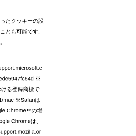
ったクッキーの設
ことも可能です。
。
t.microsoft.c
ede5947fc64d ※
の国における登録商標で
471/mac ※Safariは
e Chrome™の場
Google Chromeは、
ort.mozilla.or