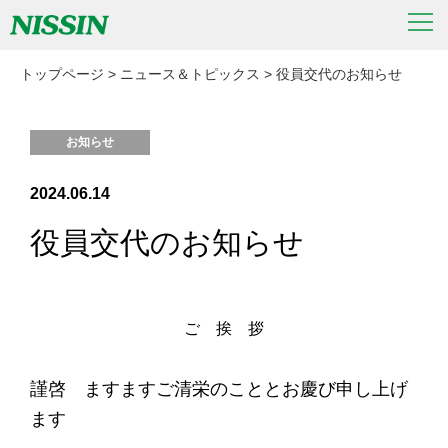
トップページ
>
ニュース＆トピックス
>
役員交代のお知らせ
お知らせ
2024.06.14
役員交代のお知らせ
ご 挨 拶
謹啓 ますますご清栄のこととお慶び申し上げ
ます