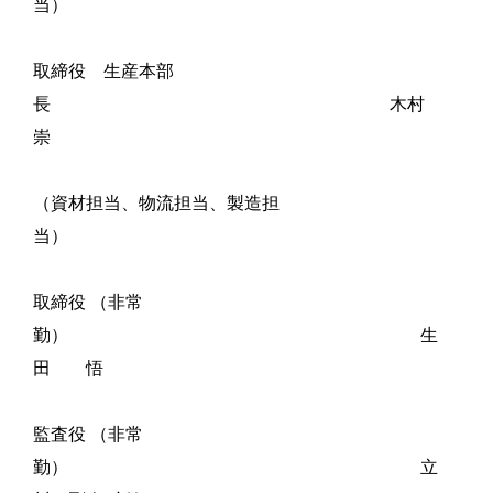
当）
取締役 生産本部
長 木村
崇
（資材担当、物流担当、製造担
当）
取締役 （非常
勤） 生
田 悟
監査役 （非常
勤） 立