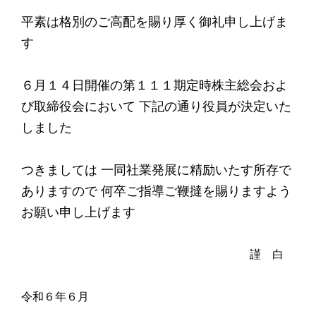
平素は格別のご高配を賜り厚く御礼申し上げま
す
６月１４日開催の第１１１期定時株主総会およ
び取締役会において 下記の通り役員が決定いた
しました
つきましては 一同社業発展に精励いたす所存で
ありますので 何卒ご指導ご鞭撻を賜りますよう
お願い申し上げます
謹 白
令和６年６月