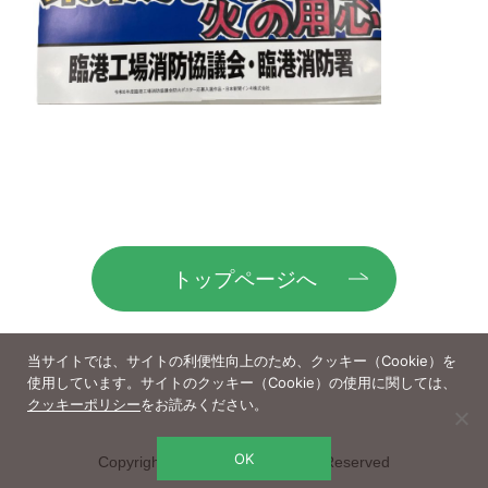
トップページへ
当サイトでは、サイトの利便性向上のため、クッキー（Cookie）を
使用しています。サイトのクッキー（Cookie）の使用に関しては、
クッキーポリシー
をお読みください。
OK
Copyright(c)nissin-ink. All Rights Reserved