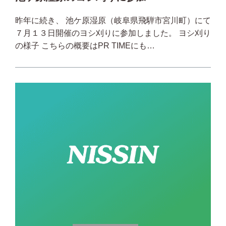
昨年に続き、 池ケ原湿原（岐阜県飛騨市宮川町）にて
７月１３日開催のヨシ刈りに参加しました。 ヨシ刈り
の様子 こちらの概要はPR TIMEにも…