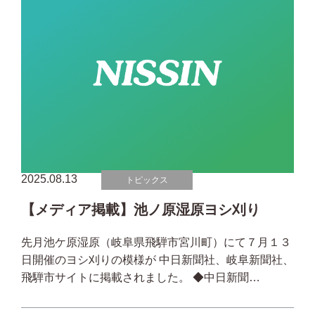
2025.08.13
トピックス
【メディア掲載】池ノ原湿原ヨシ刈り
先月池ケ原湿原（岐阜県飛騨市宮川町）にて７月１３
日開催のヨシ刈りの模様が 中日新聞社、岐阜新聞社、
飛騨市サイトに掲載されました。 ◆中日新聞…