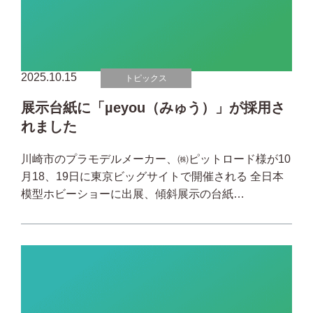
2025.10.15
トピックス
展示台紙に「µeyou（みゅう）」が採用さ
れました
川崎市のプラモデルメーカー、㈱ピットロード様が10
月18、19日に東京ビッグサイトで開催される 全日本
模型ホビーショーに出展、傾斜展示の台紙…