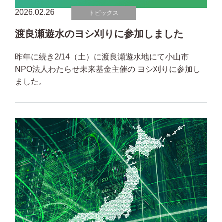
2026.02.26
トピックス
渡良瀬遊水のヨシ刈りに参加しました
昨年に続き2/14（土）に渡良瀬遊水地にて小山市
NPO法人わたらせ未来基金主催の ヨシ刈りに参加し
ました。