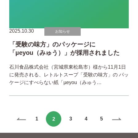
2025.10.30
お知らせ
「受験の味方」のパッケージに
「µeyou（みゅう）」が採用されました
石川食品株式会社（宮城県東松島市）様から11月1日
に発売される、レトルトスープ「受験の味方」の パッ
ケージにすべらない紙「µeyou（みゅう…
1
3
4
5
2