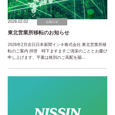
2026.02.02
お知らせ
東北営業所移転のお知らせ
2026年2月吉日日本新聞インキ株式会社 東北営業所移
転のご案内 拝啓 時下ますますご清栄のこととお慶び
申し上げます。平素は格別のご高配を賜…