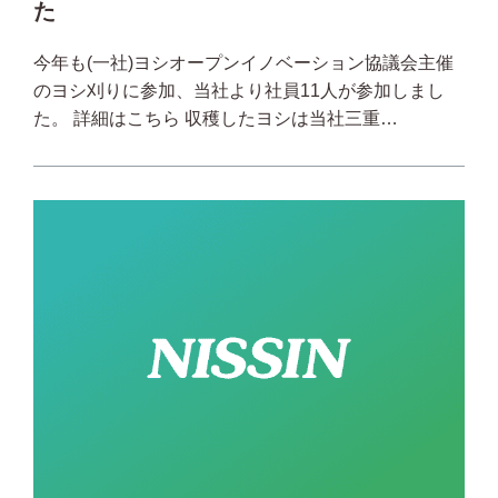
た
今年も(一社)ヨシオープンイノベーション協議会主催
のヨシ刈りに参加、当社より社員11人が参加しまし
た。 詳細はこちら 収穫したヨシは当社三重…