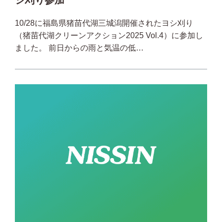
シ刈り参加
10/28に福島県猪苗代湖三城潟開催されたヨシ刈り
（猪苗代湖クリーンアクション2025 Vol.4）に参加し
ました。 前日からの雨と気温の低…