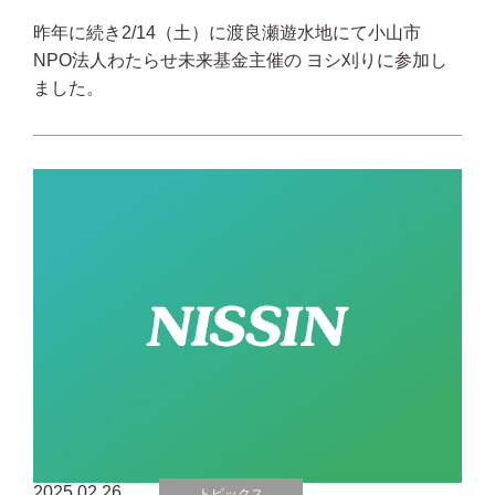
昨年に続き2/14（土）に渡良瀬遊水地にて小山市
NPO法人わたらせ未来基金主催の ヨシ刈りに参加し
ました。
2025.02.26
トピックス